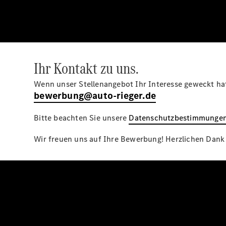
Ihr Kontakt zu uns.
Wenn unser Stellenangebot Ihr Interesse geweckt hat
bewerbung@auto-rieger.de
Bitte beachten Sie unsere
Datenschutzbestimmunge
Wir freuen uns auf Ihre Bewerbung! Herzlichen Dank f