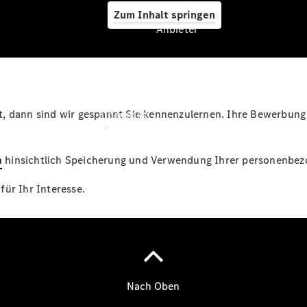
Zum Inhalt springen
Anbieter
Anbieter
, dann sind wir gespannt Sie kennenzulernen. Ihre Bewerbung 
Übersicht
n
hinsichtlich Speicherung und Verwendung Ihrer personenbez
ür Ihr Interesse.
Startseite
Ansprechpartner
finden
Beratung
vereinbaren
Servicetermin