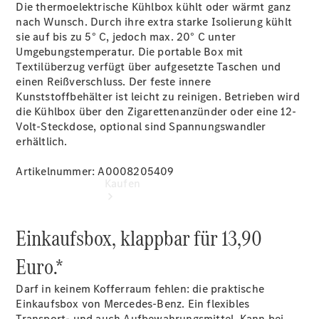
vereinbaren
Die thermoelektrische Kühlbox kühlt oder wärmt ganz
Servicetermin
nach Wunsch. Durch ihre extra starke Isolierung kühlt
vereinbaren
sie auf bis zu 5° C, jedoch max. 20° C unter
Umgebungstemperatur. Die portable Box mit
Textilüberzug verfügt über aufgesetzte Taschen und
einen Reißverschluss. Der feste innere
Kunststoffbehälter ist leicht zu reinigen. Betrieben wird
die Kühlbox über den Zigarettenanzünder oder eine 12-
Volt-Steckdose, optional sind Spannungswandler
erhältlich.
Artikelnummer: A0008205409
Kaufen
Einkaufsbox, klappbar für 13,90
Euro.*
Darf in keinem Kofferraum fehlen: die praktische
Übersicht
Einkaufsbox von Mercedes-Benz. Ein flexibles
Gebrauchtwagensuche
Transport- und auch Aufbewahrungsmittel. Kann bei