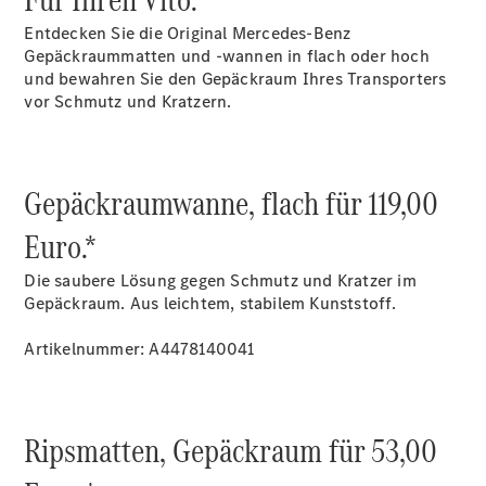
Finanzdienste
Entdecken Sie die Original Mercedes-Benz
Reifen &
Gepäckraummatten und -wannen in flach oder hoch
Kompletträder
und bewahren Sie den Gepäckraum Ihres Transporters
vor Schmutz und Kratzern.
Gepäckraumwanne, flach für 119,00
Euro.*
Reifen- und
Die saubere Lösung gegen Schmutz und Kratzer im
Komplettradschutz
Gepäckraum. Aus leichtem, stabilem Kunststoff.
EU-
Reifenlabel
Artikelnummer: A4478140041
Transporter-
Service
Ripsmatten, Gepäckraum für 53,00