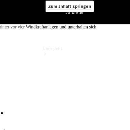
Zum Inhalt springen
Anbieter
Anbieter
Übersicht
Startseite
Ansprechpartner
finden
Probefahrt
vereinbaren
Beratung