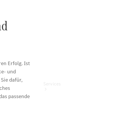
Junge
Sterne
Digitale
Extras
Services
Übersicht