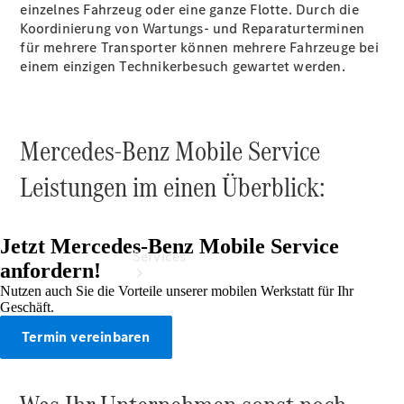
einzelnes Fahrzeug oder eine ganze Flotte. Durch die
Junge
Koordinierung von Wartungs- und Reparaturterminen
Sterne
für mehrere Transporter können mehrere Fahrzeuge bei
Digitale
einem einzigen Technikerbesuch gewartet werden.
Extras
Mercedes-Benz Mobile Service
Leistungen
im einen Überblick:
Jetzt Mercedes-Benz Mobile Service
Services
anfordern!
Nutzen auch Sie die Vorteile unserer mobilen Werkstatt für Ihr
Geschäft.
Termin vereinbaren
Übersicht