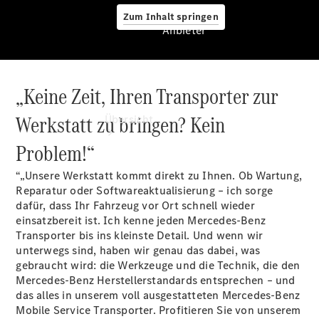
Zum Inhalt springen
Anbieter
„Keine Zeit, Ihren Transporter zur
Anbieter
Werkstatt zu bringen? Kein
Übersicht
Problem!“
“„Unsere Werkstatt kommt direkt zu Ihnen. Ob Wartung,
Reparatur oder Softwareaktualisierung – ich sorge
dafür, dass Ihr Fahrzeug vor Ort schnell wieder
einsatzbereit ist. Ich kenne jeden Mercedes-Benz
Startseite
Transporter bis ins kleinste Detail. Und wenn wir
Ansprechpartner
unterwegs sind, haben wir genau das dabei, was
finden
gebraucht wird: die Werkzeuge und die Technik, die den
Probefahrt
Mercedes-Benz Herstellerstandards entsprechen – und
vereinbaren
das alles in unserem voll ausgestatteten Mercedes-Benz
Beratung
Mobile Service Transporter. Profitieren Sie von unserem