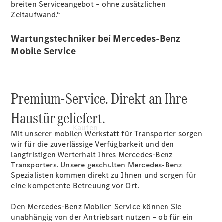
vereinbaren
breiten Serviceangebot – ohne zusätzlichen
Servicetermin
Zeitaufwand.“
vereinbaren
Wartungstechniker bei Mercedes-Benz
Mobile Service
Premium-Service. Direkt an Ihre
Haustür geliefert.
Kaufen
Mit unserer mobilen Werkstatt für Transporter sorgen
wir für die zuverlässige Verfügbarkeit und den
langfristigen Werterhalt Ihres Mercedes-Benz
Transporters. Unsere geschulten Mercedes-Benz
Spezialisten kommen direkt zu
Ihnen
und sorgen für
eine kompetente Betreuung vor Ort.
Den Mercedes-Benz Mobilen Service können Sie
Übersicht
unabhängig von der Antriebsart nutzen – ob für ein
Gebrauchtwagensuche