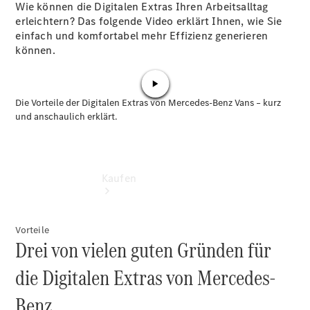
vereinbaren
Wie können die Digitalen Extras Ihren Arbeitsalltag
Servicetermin
erleichtern? Das folgende Video erklärt Ihnen, wie Sie
vereinbaren
einfach und komfortabel mehr Effizienz generieren
können.
Kaufen
Vorteile
Drei von vielen guten Gründen für
die Digitalen Extras von Mercedes-
Übersicht
Benz.
Gebrauchtwagensuche