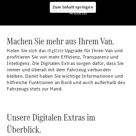
Zum Inhalt springen
Anbieter
Machen Sie mehr aus Ihrem Van.
Anbieter
Holen Sie sich das digitale Upgrade für Ihren Van und
Übersicht
profitieren Sie von mehr Effizienz, Transparenz und
Intelligenz. Die Digitalen
Extras
sorgen dafür, dass Sie
immer und überall mit dem Fahrzeug verbunden
bleiben. Damit haben Sie wichtige Informationen und
hilfreiche Funktionen an Bord und auch außerhalb des
Fahrzeugs stets zur Hand.
Startseite
Ansprechpartner
finden
Unsere Digitalen Extras im
Probefahrt
vereinbaren
Überblick.
Beratung