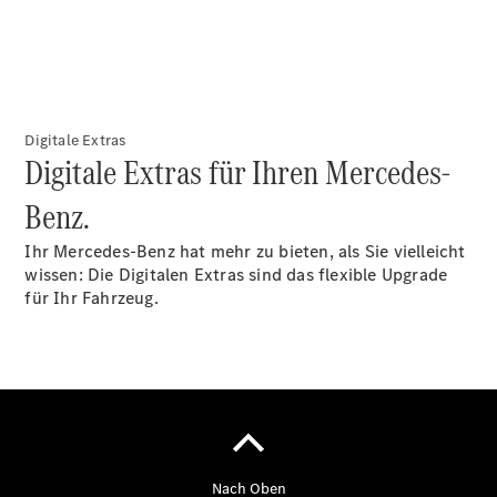
Finanzdienste
Reifen &
Kompletträder
Digitale Extras
Digitale Extras für Ihren Mercedes-
Benz.
Ihr Mercedes-Benz hat mehr zu bieten, als Sie vielleicht
Reifen- und
wissen: Die Digitalen Extras sind das flexible Upgrade
Komplettradschutz
für Ihr Fahrzeug.
EU-
Reifenlabel
Transporter-
Service